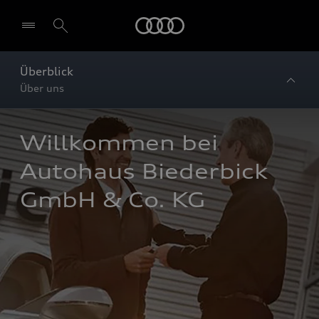
Startseite
Überblick
Über uns
Willkommen bei 
Autohaus Biederbick 
GmbH & Co. KG 