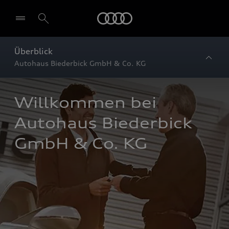
Startseite
Überblick
Autohaus Biederbick GmbH & Co. KG
Willkommen bei 
Autohaus Biederbick 
GmbH & Co. KG 